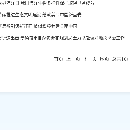
世界海洋日 我国海洋生物多样性保护取得显著成效
持续推进生态文明建设 绘就美丽中国新画卷
新思想引领新征程 植树增绿共建美丽中国
“汛”速出击 景德镇市自然资源和规划局全力以赴做好地灾防治工作
首页
上一页
下一页
尾页
总共1页