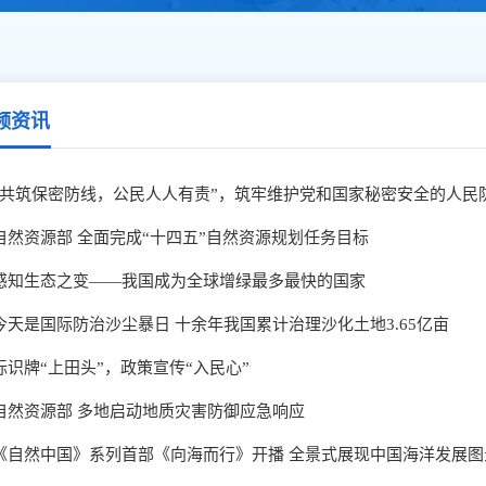
频资讯
“共筑保密防线，公民人人有责”，筑牢维护党和国家秘密安全的人民
自然资源部 全面完成“十四五”自然资源规划任务目标
感知生态之变——我国成为全球增绿最多最快的国家
今天是国际防治沙尘暴日 十余年我国累计治理沙化土地3.65亿亩
标识牌“上田头”，政策宣传“入民心”
自然资源部 多地启动地质灾害防御应急响应
《自然中国》系列首部《向海而行》开播 全景式展现中国海洋发展图