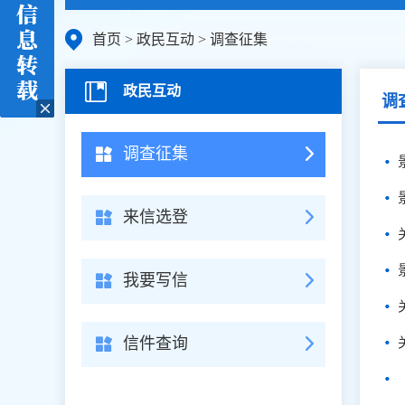
首页
>
政民互动
>
调查征集
政民互动
调
调查征集
来信选登
我要写信
信件查询