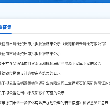
查征集
景德镇市测绘资质审批拟批准结果公示（景德镇泰禾测绘有限公司）
景德镇市测绘资质审批拟批准结果公示
关于推荐景德镇市自然资源和规划局矿产资源专家库专家的公告
景德镇市勘察设计方案审查结果的公示
关于拟公告注销景德镇陶源矿业有限公司三宝蓬瓷石矿采矿许可证的
关于拟公告注销13宗采矿权许可证的公示
《景德镇市进一步优化房地产规划管理的若干措施》征求意见汇总表