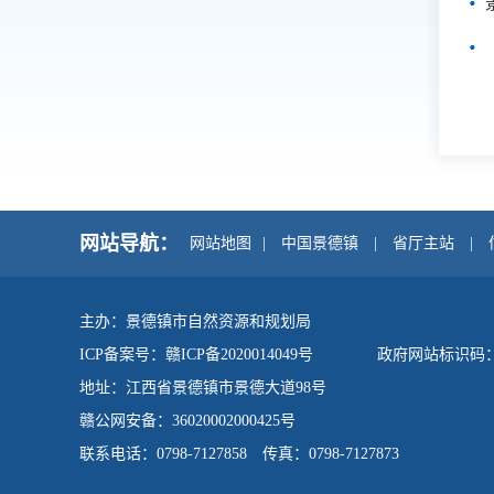
网站导航：
网站地图
|
中国景德镇
|
省厅主站
|
主办：景德镇市自然资源和规划局
ICP备案号：
赣ICP备2020014049号
政府网站标识码：36
地址：江西省景德镇市景德大道98号
赣公网安备：36020002000425号
联系电话：0798-7127858 传真：0798-7127873