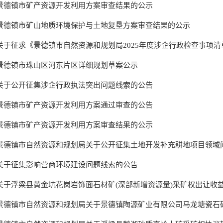
景德镇市矿产资源开发利用方案审查结果的公示
景德镇市矿山地质环境保护与土地复垦方案审查结果的公示
关于征求《景德镇市自然资源和规划局2025年度涉企行政检查事项清单
景德镇市珠山区河东片区详细规划草案公示
关于公开征集涉企行政执法突出问题线索的公告
景德镇市矿产资源开发利用方案通过审查的公告
景德镇市矿产资源开发利用方案审查结果的公示
景德镇市自然资源和规划局关于公开征集土地开发补充耕地项目领域
关于征集影响营商环境建设问题线索的公告
关于浮梁县黄金坑花岗岩饰面石材矿(深部新增资源量)采矿权出让收益评
景德镇市自然资源和规划局关于景德镇陶源矿业有限公司马龙塘瓷石矿采