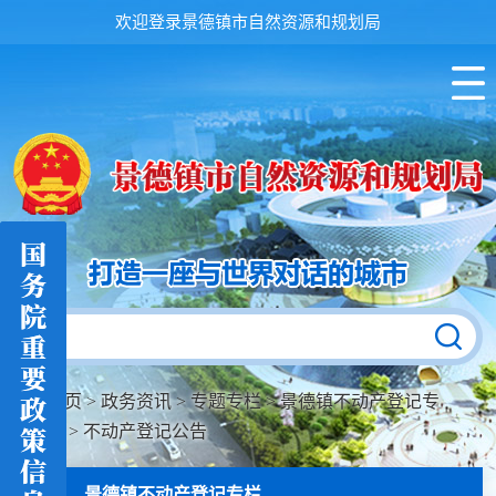
欢迎登录景德镇市自然资源和规划局
首页
>
政务资讯
>
专题专栏
>
景德镇不动产登记专
栏
>
不动产登记公告
景德镇不动产登记专栏