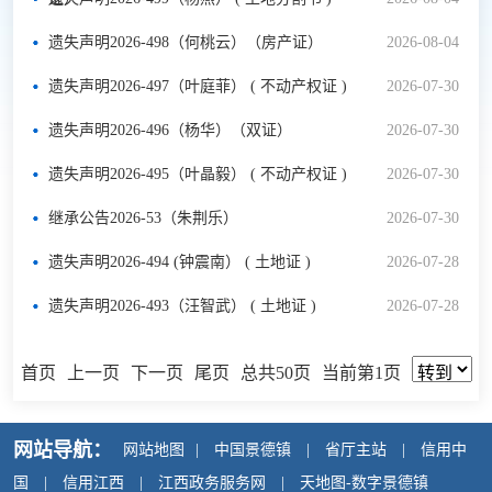
遗失声明2026-498（何桃云）（房产证）
2026-08-04
遗失声明2026-497（叶庭菲） ( 不动产权证 )
2026-07-30
遗失声明2026-496（杨华）（双证）
2026-07-30
遗失声明2026-495（叶晶毅） ( 不动产权证 )
2026-07-30
继承公告2026-53（朱荆乐）
2026-07-30
遗失声明2026-494 (钟震南） ( 土地证 )
2026-07-28
遗失声明2026-493（汪智武） ( 土地证 )
2026-07-28
首页
上一页
下一页
尾页
总共50页
当前第1页
网站导航：
网站地图
|
中国景德镇
|
省厅主站
|
信用中
国
|
信用江西
|
江西政务服务网
|
天地图-数字景德镇