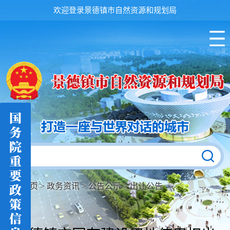
欢迎登录景德镇市自然资源和规划局
首页
>
政务资讯
>
公告公示
>
出让公告