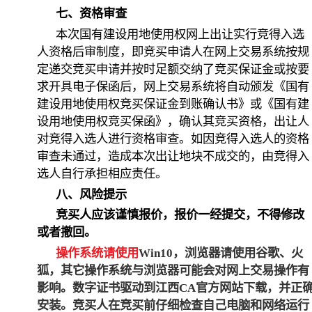
七、资格审查
本次国有建设用地使用权网上出让实行竞得入选
人资格后审制度，即竞买申请人在网上交易系统按规
定递交竞买申请并按时足额交纳了竞买保证金或按要
求开具电子保函后，网上交易系统将自动颁发《国有
建设用地使用权竞买保证金到账确认书》或《国有建
设用地使用权竞买保函》，确认其竞买资格，出让人
对竞得入选人进行资格审查。如因竞得入选人的资格
审查未通过，造成本次出让地块不成交的，由竞得入
选人自行承担相应责任。
八、风险提示
竞买人应该谨慎报价，报价一经提交，不得修改
或者撤回。
操作系统请使用
Win10
，浏览器请使用谷歌、火
狐，其它操作系统与浏览器可能会对网上交易操作有
影响。数字证书驱动到江西
CA
官方网站下载，并正
安装。竞买人在竞买前仔细检查自己电脑和网络运行