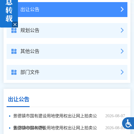
出让公告
规划公告
其他公告
部门文件
出让公告
景德镇市国有建设用地使用权出让网上拍卖公
2026-08-07
告[2026]HA007号
景德镇市国有建设用地使用权出让网上拍卖公
2026-08-01