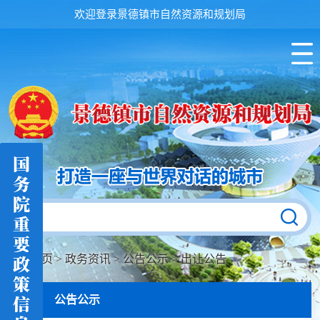
欢迎登录景德镇市自然资源和规划局
首页
>
政务资讯
>
公告公示
>
出让公告
公告公示