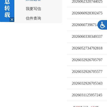
2026062320744025
我要写信
2026060928302475
信件查询
2026060739671421
2026060330349337
2026052734792818
2026032926705797
2026032926705577
2026032926705343
2026031125957245