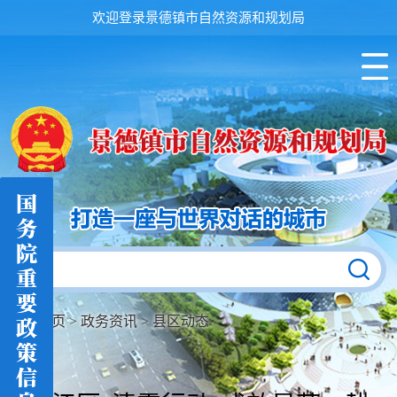
欢迎登录景德镇市自然资源和规划局
首页
>
政务资讯
>
县区动态