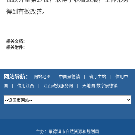
得到有效改善。
相关文档：
相关附件：
网站导航：
网站地图
|
中国景德镇
|
省厅主站
|
信用中
国
|
信用江西
|
江西政务服务网
|
天地图-数字景德镇
主办：景德镇市自然资源和规划局