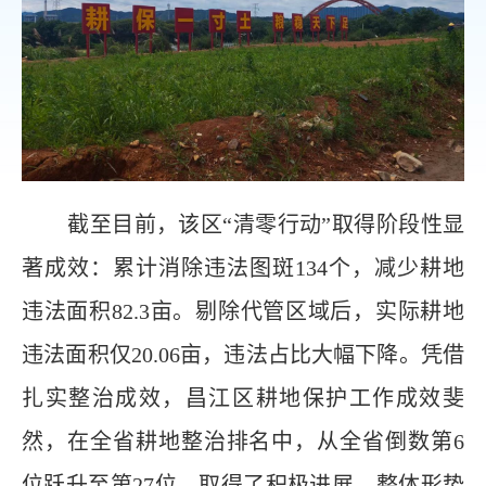
截至目前，该区“清零行动”取得阶段性显
著成效：累计消除违法图斑134个，减少耕地
违法面积82.3亩。剔除代管区域后，实际耕地
违法面积仅20.06亩，违法占比大幅下降。凭借
扎实整治成效，昌江区耕地保护工作成效斐
然，在全省耕地整治排名中，从全省倒数第6
位跃升至第27位，取得了积极进展，整体形势