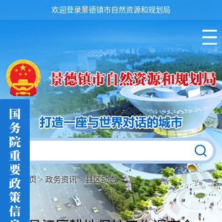
欢迎登录景德镇市自然资源和规划局
首页
>
政务资讯
>
县区动态