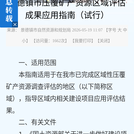
景德镇市压覆矿产资源区域评估
成果应用指南（试行）
来源： 景德镇市自然资源和规划局 2026-05-19 11:07
【字号
大
中
小
】 【
访问量：
1662次
】 【
我要打印
】【
关闭
】
一、适用范围
本指南适用于在我市已完成区域性压覆
矿产资源调查评估的地区（以下简称区
域），指导区域内相关建设项目应用评估结
果。
二、有关文件