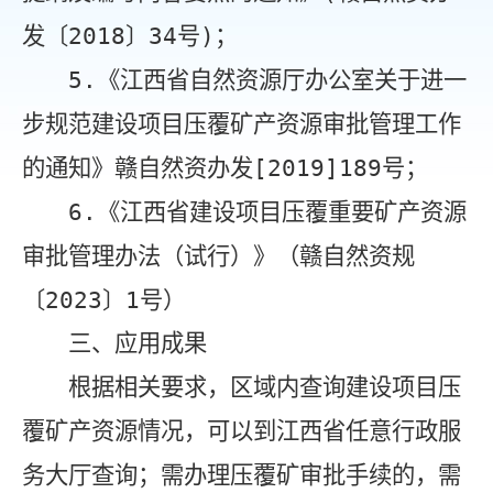
发〔
2018
〕
34
号
)
；
5.
《江西省自然资源厅办公室关于进一
步规范建设项目压覆矿产资源审批管理工作
的通知》赣自然资办发
[2019]189
号；
6.
《江西省建设项目压覆重要矿产资源
审批管理办法（试行）》（赣自然资规
〔
20
23
〕
1
号）
三、应用成果
根据相关要求，区域内查询建设项目压
覆矿产资源情况，可以到江西省任意行政服
务大厅查询；需办理压覆矿审批手续的，需