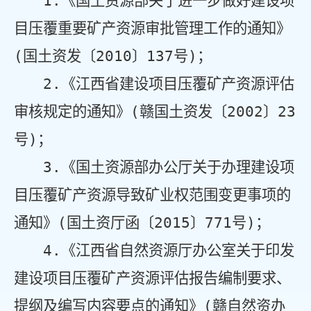
1.
《国土资源部关于进一步做好建设项
目压覆重要矿产资源审批管理工作的通知》
(
国土资发〔
2010
〕
137
号
)
；
2.
《江西省建设项目压覆矿产资源评估
审核规定的通知》
(
赣国土资发〔
2002
〕
23
号
)
；
3.
《国土资源部办公厅关于办理建设项
目压覆矿产资源导致矿业权范围变更事项的
通知》
(
国土资厅函〔
2015
〕
771
号
)
；
4.
《江西省自然资源厅办公室关于印发
建设项目压覆矿产资源评估报告编制要求、
提纲及编写内容要点的通知》
(
赣自然资办