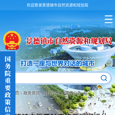
欢迎登录景德镇市自然资源和规划局
首页
>
政务资讯
>
公告公示
>
其他公告