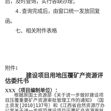
后，及时查询，实行容缺办理；
4.
查询完成后，由窗口统一发放回复
函。
七、相关附件表格
附件
1
建设项目用地压覆矿产资源评
估委托书
XXX
（项目编制单位）：
根据原国土资源部《关于进一步做好建设项
目压覆重要矿产资源审批管理工作的通知》（国
土资发
[2010]137
号）和《江西省自然资源厅办
公室关于进一步规范建设项目压覆矿产资源审批