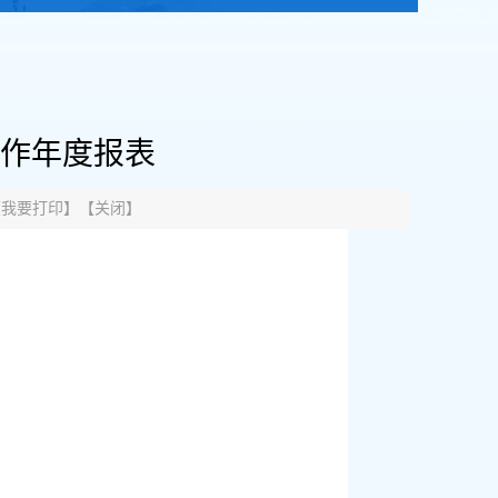
工作年度报表
【
我要打印
】【
关闭
】