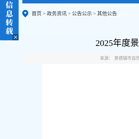
首页
>
政务资讯
>
公告公示
>
其他公告
2025年
来源： 景德镇市自然资源和