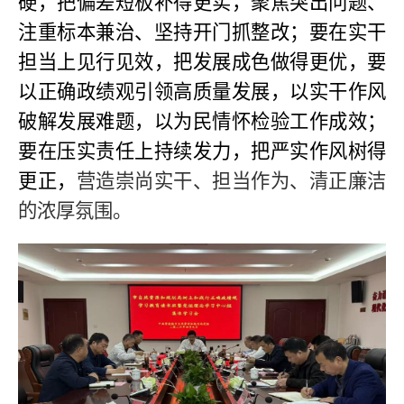
硬，把偏差短板补得更实，聚焦突出问题、
注重标本兼治、坚持开门抓整改；要在实干
担当上见行见效，把发展成色做得更优，要
以正确政绩观引领高质量发展，以实干作风
破解发展难题，以为民情怀检验工作成效；
要在压实责任上持续发力，把严实作风树得
更正，
营造崇尚实干、担当作为、清正廉洁
的浓厚氛围。