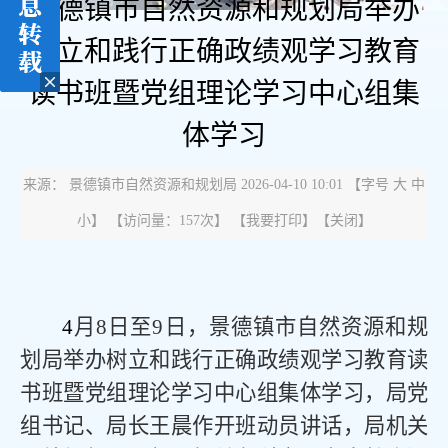
景德镇市自然资源和规划局举办
树立和践行正确政绩观学习教育
读书班暨党组理论学习中心组集
体学习
来源： 景德镇市自然资源和规划局 2026-04-10 10:01
【字号
大
中
小
】 【
访问量：
157次
】 【
我要打印
】【
关闭
】
4
月
8
日至
9
日，景德镇市自然资源和规
划局举办树立和践行正确政绩观学习教育读
书班暨党组理论学习中心组集体学习，局党
组书记、局长王晨作开班动员讲话，局机关