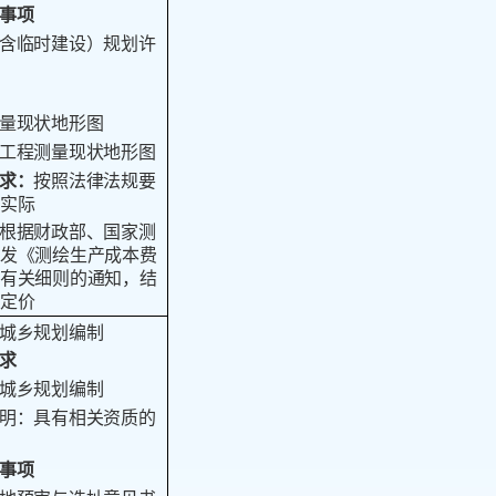
事项
含临时建设）规划许
量现状地形图
工程测量现状地形图
求
：
按照法律法规要
实际
根据财政部、国家测
发《测绘生产成本费
有关细则的通知，结
定价
城乡规划编制
求
城乡规划编制
明：具有相关资质的
事项