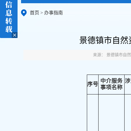
首页
>
办事指南
景德镇市自然资
来源： 景德镇市自然资源和
中介服务
涉
序号
事项名称