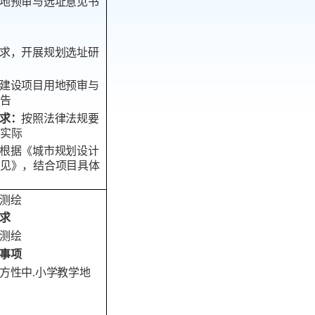
地预审与选址意见书
求，开展规划选址研
建设项目用地预审与
告
求
：
按照法律法规要
实际
根据《城市规划设计
见》，结合项目具体
测绘
求
测绘
事项
方性中
.
小学教学地